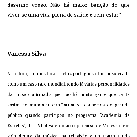
desenho vosso. Não há maior benção do que
viver-se uma vida plena de saúde e bem-estar.”
Vanessa Silva
A cantora, compositora e actriz portuguesa foi considerada
como um caso raro mundial, tendo já várias personalidades
da musica afirmado que não há muita gente que cante
assim no mundo inteiro.Tornou-se conhecida do grande
público quando participou no programa "Academia de
Estrelas", da TVI, desde então o percurso de Vanessa tem
sido dentro da música, na televisão e no teatro tendo