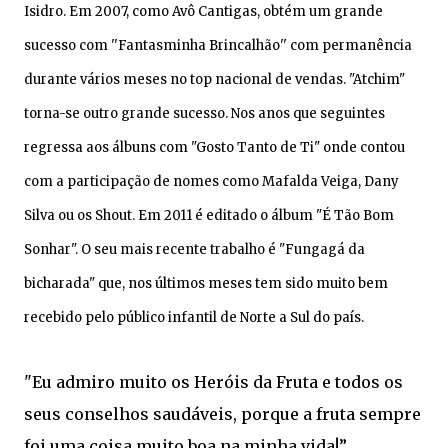
Isidro. Em 2007, como Avô Cantigas, obtém um grande
sucesso com ''Fantasminha Brincalhão'' com permanência
durante vários meses no top nacional de vendas. "Atchim"
torna-se outro grande sucesso. Nos anos que seguintes
regressa aos álbuns com "Gosto Tanto de Ti" onde contou
com a participação de nomes como Mafalda Veiga, Dany
Silva ou os Shout. Em 2011 é editado o álbum "É Tão Bom
Sonhar". O seu mais recente trabalho é "Fungagá da
bicharada" que, nos últimos meses tem sido muito bem
recebido pelo público infantil de Norte a Sul do país.
"Eu admiro muito os Heróis da Fruta e todos os
seus conselhos saudáveis, porque a fruta sempre
foi uma coisa muito boa na minha vida!”