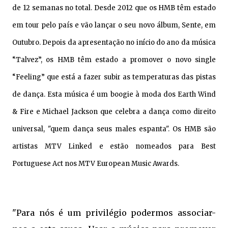
de 12 semanas no total. Desde 2012 que os HMB têm estado
em tour pelo país e vão lançar o seu novo álbum, Sente, em
Outubro. Depois da apresentação no início do ano da música
“Talvez”, os HMB têm estado a promover o novo single
“Feeling” que está a fazer subir as temperaturas das pistas
de dança. Esta música é um boogie à moda dos Earth Wind
& Fire e Michael Jackson que celebra a dança como direito
universal, "quem dança seus males espanta". Os HMB são
artistas MTV Linked e estão nomeados para Best
Portuguese Act nos MTV European Music Awards.
"Para nós é um privilégio podermos associar-