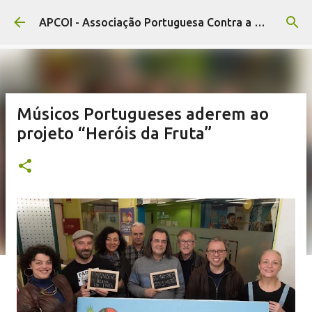
Avançar para o conteúdo principal
APCOI - Associação Portuguesa Contra a Obesidade Infantil
Músicos Portugueses aderem ao
projeto “Heróis da Fruta”