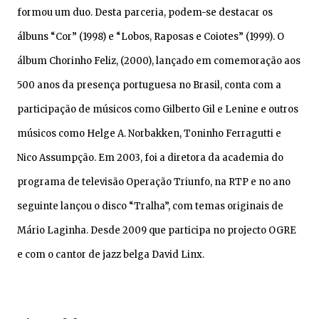
formou um duo. Desta parceria, podem-se destacar os
álbuns “Cor” (1998) e “Lobos, Raposas e Coiotes” (1999). O
álbum Chorinho Feliz, (2000), lançado em comemoração aos
500 anos da presença portuguesa no Brasil, conta com a
participação de músicos como Gilberto Gil e Lenine e outros
músicos como Helge A. Norbakken, Toninho Ferragutti e
Nico Assumpção. Em 2003, foi a diretora da academia do
programa de televisão Operação Triunfo, na RTP e no ano
seguinte lançou o disco “Tralha”, com temas originais de
Mário Laginha. Desde 2009 que participa no projecto OGRE
e com o cantor de jazz belga David Linx.