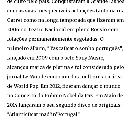
de culto pelo país. Conquistaram a Grande Lisboa
com as suas inesquecíveis actuações tanto na rua
Garret como na longa temporada que fizeram em
2006 no Teatro Nacional em pleno Rossio com
lotações permanentemente esgotadas. O
primeiro álbum, “TascaBeat o sonho português”,
lançado em 2009 com o selo Sony Music,
alcançou marca de platina e foi considerado pelo
jornal Le Monde como um dos melhores na área
de World Pop. Em 2012, fizeram dançar o mundo
no Concerto do Prémio Nobel da Paz. Em Maio de
2014 lançaram o seu segundo disco de originais:
“AtlanticBeat mad’in’Portugal”