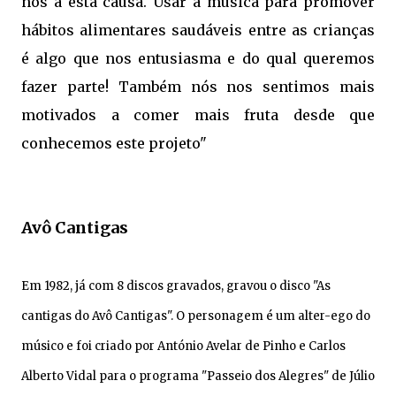
nos a esta causa. Usar a música para promover
hábitos alimentares saudáveis entre as crianças
é algo que nos entusiasma e do qual queremos
fazer parte! Também nós nos sentimos mais
motivados a comer mais fruta desde que
conhecemos este projeto"
Avô Cantigas
Em 1982, já com 8 discos gravados, gravou o disco "As
cantigas do Avô Cantigas". O personagem é um alter-ego do
músico e foi criado por António Avelar de Pinho e Carlos
Alberto Vidal para o programa "Passeio dos Alegres" de Júlio