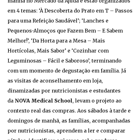
manhã no Mercado da Ajuda e estão organizados
em 4 temas: ‘À Descoberta do Prato em T – Passos
para uma Refeição Saudável’; ‘Lanches e
Pequenos-Almoços que Fazem Bem – E Sabem
Melhor!’, ‘Da Horta para a Mesa – Mais
Hortícolas, Mais Sabor’ e ‘Cozinhar com
Leguminosas – Fácil e Saboroso’, terminando
com um momento de degustação em família. Já
as visitas de aconselhamento em loja,
dinamizadas por nutricionistas e estudantes
da
NOVA Medical School
, levam o projeto ao
contexto real das compras. Aos sábados à tarde e
domingos de manhã, as famílias, acompanhadas
por nutricionistas, aprendem a ler e comparar