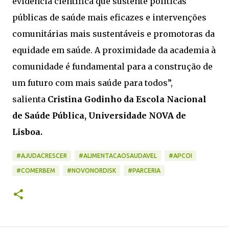
evidência científica que sustente políticas
públicas de saúde mais eficazes e intervenções
comunitárias mais sustentáveis e promotoras da
equidade em saúde. A proximidade da academia à
comunidade é fundamental para a construção de
um futuro com mais saúde para todos”,
salienta
Cristina Godinho da Escola Nacional
de Saúde Pública, Universidade NOVA de
Lisboa.
#AJUDACRESCER
#ALIMENTACAOSAUDAVEL
#APCOI
#COMERBEM
#NOVONORDISK
#PARCERIA