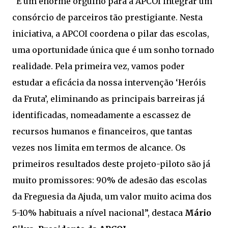
“É um enorme orgulho para a APCOI integrar um
consórcio de parceiros tão prestigiante. Nesta
iniciativa, a APCOI coordena o pilar das escolas,
uma oportunidade única que é um sonho tornado
realidade. Pela primeira vez, vamos poder
estudar a eficácia da nossa intervenção ‘Heróis
da Fruta’, eliminando as principais barreiras já
identificadas, nomeadamente a escassez de
recursos humanos e financeiros, que tantas
vezes nos limita em termos de alcance. Os
primeiros resultados deste projeto-piloto são já
muito promissores: 90% de adesão das escolas
da Freguesia da Ajuda, um valor muito acima dos
5-10% habituais a nível nacional”, destaca
Mário