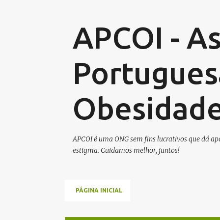
APCOI - A
Portugues
Obesidade 
APCOI é uma ONG sem fins lucrativos que dá apoi
estigma. Cuidamos melhor, juntos!
PÁGINA INICIAL