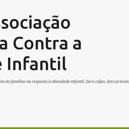
Avançar para o conteúdo principal
ssociação
a Contra a
Infantil
o às famílias na resposta à obesidade infantil. Zero culpa. Zero pressão